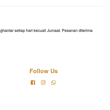
ntar setiap hari kecuali Jumaat. Pesanan diterima
Follow Us
Facebook
Instagram
Whatsapp