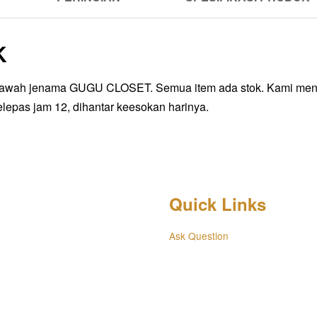
K
bawah jenama GUGU CLOSET. Semua item ada stok. Kami mengha
lepas jam 12, dihantar keesokan harinya.
Quick Links
Ask Question