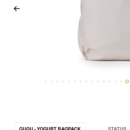
GUGU - YOGURT BAGPACK
STATUS