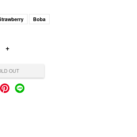
Strawberry
Boba
+
OLD OUT