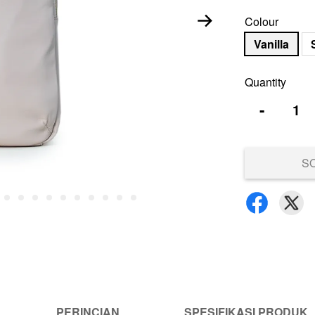
Colour
Vanilla
Quantity
-
S
PERINCIAN
SPESIFIKASI PRODUK