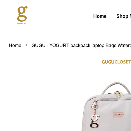
Home
Shop 
›
Home
GUGU - YOGURT backpack laptop Bags Waterp