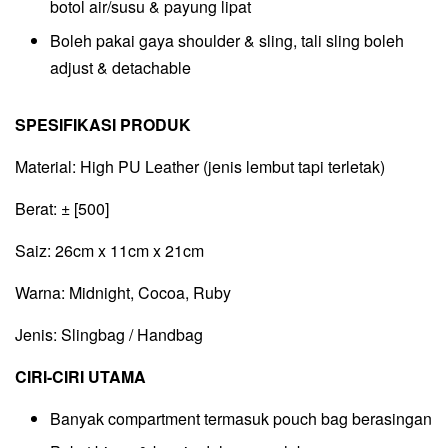
botol air/susu & payung lipat
Boleh pakai gaya shoulder & sling, tali sling boleh
adjust & detachable
SPESIFIKASI PRODUK
Material: High PU Leather (jenis lembut tapi terletak)
Berat: ± [500]
Saiz: 26cm x 11cm x 21cm
Warna: Midnight, Cocoa, Ruby
Jenis: Slingbag / Handbag
CIRI-CIRI UTAMA
Banyak compartment termasuk pouch bag berasingan