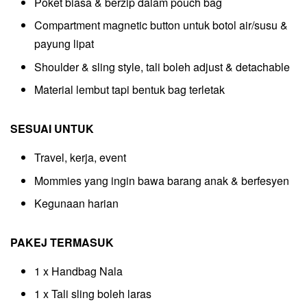
Poket biasa & berzip dalam pouch bag
Compartment magnetic button untuk botol air/susu &
payung lipat
Shoulder & sling style, tali boleh adjust & detachable
Material lembut tapi bentuk bag terletak
SESUAI UNTUK
Travel, kerja, event
Mommies yang ingin bawa barang anak & berfesyen
Kegunaan harian
PAKEJ TERMASUK
1 x Handbag Nala
1 x Tali sling boleh laras