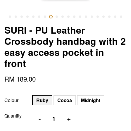
SURI - PU Leather
Crossbody handbag with 2
easy access pocket in
front
RM 189.00
Colour
Ruby
Cocoa
Midnight
Quantity
-
+