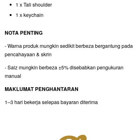
1 x Tali shoulder
1 x keychain
NOTA PENTING
- Warna produk mungkin sedikit berbeza bergantung pada
pencahayaan & skrin
- Saiz mungkin berbeza ±5% disebabkan pengukuran
manual
MAKLUMAT PENGHANTARAN
1–3 hari bekerja selepas bayaran diterima