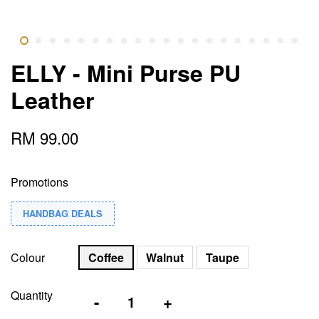
ELLY - Mini Purse PU
Leather
RM 99.00
Promotions
HANDBAG DEALS
Colour
Coffee
Walnut
Taupe
Quantity
-
+